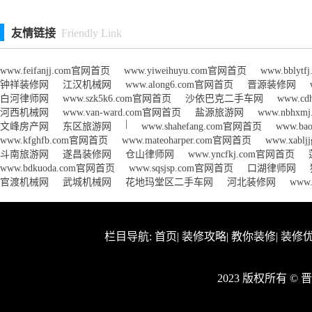
友情链接
Friendly Link
www.feifanjj.com官网首页
www.yiweihuyu.com官网首页
www.bblyt
钟祥装修网
江汉机械网
www.along6.com官网首页
晋源装修网
白河律师网
www.szk5k6.com官网首页
沙依巴克二手车网
www.c
河西机械网
www.van-ward.com官网首页
盐源旅游网
www.nbhx
|
文峰房产网
东区旅游网
www.shahefang.com官网首页
www.ba
www.kfghfb.com官网首页
www.mateoharper.com官网首页
www.xabl
斗南旅游网
遂昌装修网
仓山律师网
www.yncfkj.com官网首页
www.bdkuoda.com官网首页
www.sqsjsp.com官网首页
口湖律师网
官渡机械网
武城机械网
花地玛堂区二手车网
河北装修网
www
栏目导航:
首页
|
装修攻略
|
教你装修
|
装修
2023 版权所有 ©